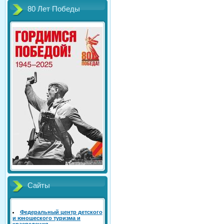
80 Лет Победы
Сайты
Федеральный центр детского
и юношеского туризма и
краеведения