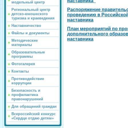
наставника"
модельный центр
Распоряжение правительс
Региональный центр
детско-юношеского
проведению в Российской
туризма и краеведения
наставника
Наставничество
План мероприятий по про
Файлы и документы
дополнительного образова
наставника
Методические
материалы
Образовательные
программы
Фотогалерея
Контакты
Противодействие
коррупции
Безопасность и
профилактика
правонарушений
Для обращений граждан
Всероссийский конкурс
«Сердце отдаю детям»