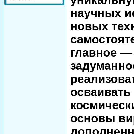
научных и
новых тех
самостоят
главное —
задуманно
реализова
осваивать
космическ
основы ви
дополненн