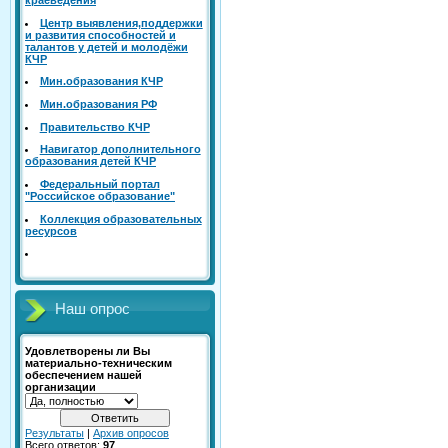
Центр выявления,поддержки
и развития способностей и
талантов у детей и молодёжи
КЧР
Mин.образования КЧР
Mин.образования РФ
Правительство КЧР
Навигатор дополнительного
образования детей КЧР
Федеральный портал
"Российское образование"
Коллекция образовательных
ресурсов
Наш опрос
Удовлетворены ли Вы
материально-техническим
обеспечением нашей
организации
Результаты
|
Архив опросов
Всего ответов:
97